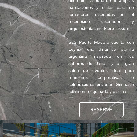
diferente. Dispone de 58 amplias
habitaciones y suites para no
fumadores, diseñadas por el
reconocido diseñador y
arquitecto italiano Piero Lissoni.
SLS Puerto Madero cuenta con
Leynia, una dinámica parrilla
argentina inspirada en los
sabores de Japón y un gran
salón de eventos ideal para
reuniones corporativas o
celebraciones privadas. Gimnasio
totalmente equipado y piscina.
RESERVE